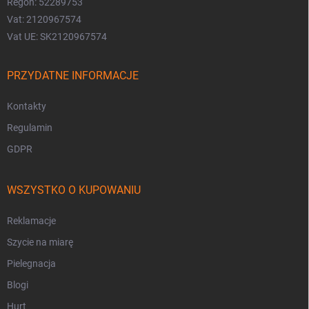
Regon: 52289753
Vat: 2120967574
Vat UE: SK2120967574
PRZYDATNE INFORMACJE
Kontakty
Regulamin
GDPR
WSZYSTKO O KUPOWANIU
Reklamacje
Szycie na miarę
Pielegnacja
Blogi
Hurt