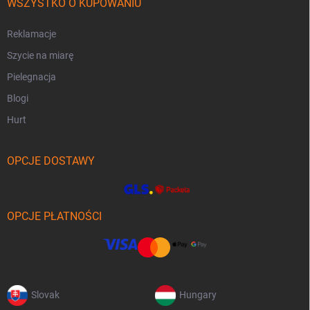
WSZYSTKO O KUPOWANIU
Reklamacje
Szycie na miarę
Pielegnacja
Blogi
Hurt
OPCJE DOSTAWY
OPCJE PŁATNOŚCI
Slovak
Hungary