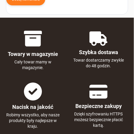
Szybka dostawa
Towary w magazynie
Towar dostarczamy zwykle
Cały towar mamy w
do 48 godzin.
magazynie.
Bezpieczne zakupy
Nacisk na jakość
Dzięki szyfrowaniu HTTPS
Robimy wszystko, aby nasze
możesz bezpiecznie płacić
produkty były najlepsze w
kartą.
kraju.