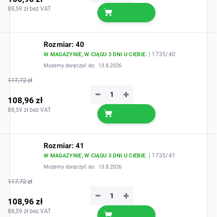
88,59 zł bez VAT
Rozmiar: 40
| 1735/40
W MAGAZYNIE, W CIĄGU 3 DNI U CIEBIE.
Możemy doręczyć do:
13.8.2026
117,72 zł
−
+
108,96 zł
88,59 zł bez VAT
Rozmiar: 41
| 1735/41
W MAGAZYNIE, W CIĄGU 3 DNI U CIEBIE.
Możemy doręczyć do:
13.8.2026
117,72 zł
−
+
108,96 zł
88,59 zł bez VAT