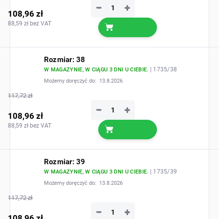
−
+
108,96 zł
88,59 zł bez VAT
Rozmiar: 38
| 1735/38
W MAGAZYNIE, W CIĄGU 3 DNI U CIEBIE.
Możemy doręczyć do:
13.8.2026
117,72 zł
−
+
108,96 zł
88,59 zł bez VAT
Rozmiar: 39
| 1735/39
W MAGAZYNIE, W CIĄGU 3 DNI U CIEBIE.
Możemy doręczyć do:
13.8.2026
117,72 zł
−
+
108,96 zł