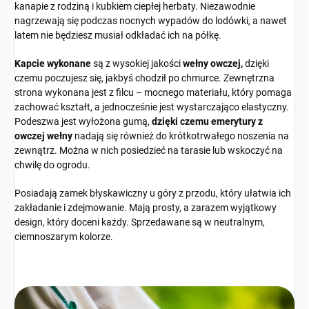
kanapie z rodziną i kubkiem ciepłej herbaty. Niezawodnie
nagrzewają się podczas nocnych wypadów do lodówki, a nawet
latem nie będziesz musiał odkładać ich na półkę.
Kapcie wykonane
są z wysokiej jakości
wełny owczej,
dzięki
czemu poczujesz się, jakbyś chodził po chmurce. Zewnętrzna
strona wykonana jest z filcu – mocnego materiału, który pomaga
zachować kształt, a jednocześnie jest wystarczająco elastyczny.
Podeszwa jest wyłożona gumą,
dzięki czemu emerytury z
owczej wełny
nadają się również do krótkotrwałego noszenia na
zewnątrz. Można w nich posiedzieć na tarasie lub wskoczyć na
chwilę do ogrodu.
Posiadają zamek błyskawiczny u góry z przodu, który ułatwia ich
zakładanie i zdejmowanie. Mają prosty, a zarazem wyjątkowy
design, który doceni każdy. Sprzedawane są w neutralnym,
ciemnoszarym kolorze.