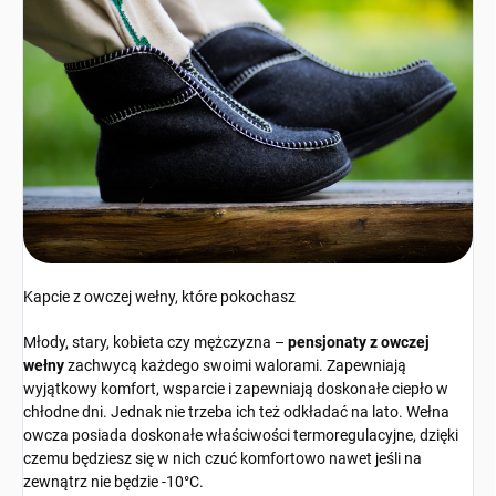
Kapcie z owczej wełny, które pokochasz
Młody, stary, kobieta czy mężczyzna –
pensjonaty z owczej
wełny
zachwycą każdego swoimi walorami. Zapewniają
wyjątkowy komfort, wsparcie i zapewniają doskonałe ciepło w
chłodne dni. Jednak nie trzeba ich też odkładać na lato. Wełna
owcza posiada doskonałe właściwości termoregulacyjne, dzięki
czemu będziesz się w nich czuć komfortowo nawet jeśli na
zewnątrz nie będzie -10°C.