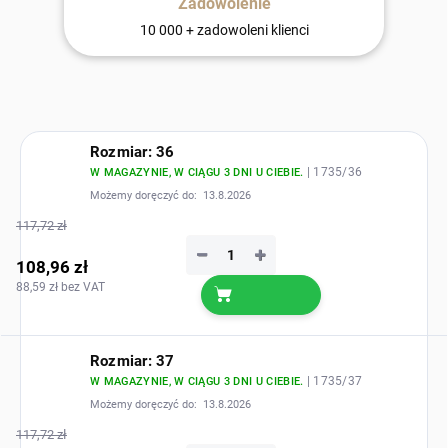
Zadowolenie
10 000 + zadowoleni klienci
Rozmiar: 36
| 1735/36
W MAGAZYNIE, W CIĄGU 3 DNI U CIEBIE.
Możemy doręczyć do:
13.8.2026
117,72 zł
−
+
108,96 zł
88,59 zł bez VAT
Rozmiar: 37
| 1735/37
W MAGAZYNIE, W CIĄGU 3 DNI U CIEBIE.
Możemy doręczyć do:
13.8.2026
117,72 zł