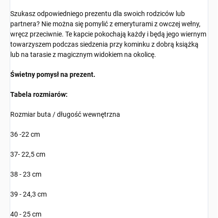
Szukasz odpowiedniego prezentu dla swoich rodziców lub
partnera? Nie można się pomylić z emeryturami z owczej wełny,
wręcz przeciwnie. Te kapcie pokochają każdy i będą jego wiernym
towarzyszem podczas siedzenia przy kominku z dobrą książką
lub na tarasie z magicznym widokiem na okolicę.
Świetny pomysł na prezent.
Tabela rozmiarów:
Rozmiar buta / długość wewnętrzna
36 -22 cm
37- 22,5 cm
38 - 23 cm
39 - 24,3 cm
40 - 25 cm