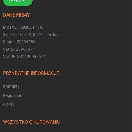
Zaloguj się
DANE FIRMY
MOTÝĽ TRADE, s. r. o.
Sídlisko 160/42, 02744 Tvrdošín
Regon: 52289753
Vat: 2120967574
Vat UE: SK2120967574
PRZYDATNE INFORMACJE
Kontakty
Regulamin
GDPR
WSZYSTKO O KUPOWANIU