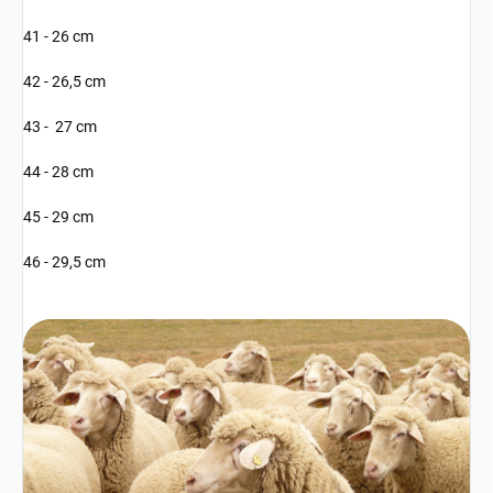
41 - 26 cm
42 - 26,5 cm
43 - 27 cm
44 - 28 cm
45 - 29 cm
46 - 29,5 cm