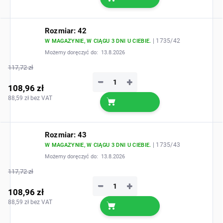
Rozmiar: 42
| 1735/42
W MAGAZYNIE, W CIĄGU 3 DNI U CIEBIE.
Możemy doręczyć do:
13.8.2026
117,72 zł
−
+
108,96 zł
88,59 zł bez VAT
Rozmiar: 43
| 1735/43
W MAGAZYNIE, W CIĄGU 3 DNI U CIEBIE.
Możemy doręczyć do:
13.8.2026
117,72 zł
−
+
108,96 zł
88,59 zł bez VAT