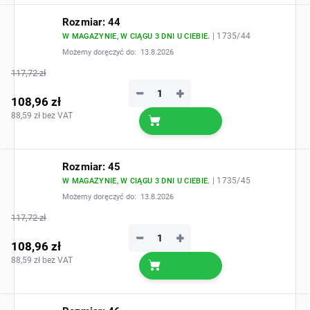
Rozmiar: 44
| 1735/44
W MAGAZYNIE, W CIĄGU 3 DNI U CIEBIE.
Możemy doręczyć do:
13.8.2026
117,72 zł
−
+
108,96 zł
88,59 zł bez VAT
Rozmiar: 45
| 1735/45
W MAGAZYNIE, W CIĄGU 3 DNI U CIEBIE.
Możemy doręczyć do:
13.8.2026
117,72 zł
−
+
108,96 zł
88,59 zł bez VAT