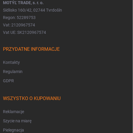
MOTÝĽ TRADE, s. r. o.
Sídlisko 160/42, 02744 Tvrdošín
Regon: 52289753
Vat: 2120967574
Vat UE: SK2120967574
PRZYDATNE INFORMACJE
Kontakty
Regulamin
GDPR
WSZYSTKO O KUPOWANIU
Reklamacje
Szycie na miarę
Pielegnacja