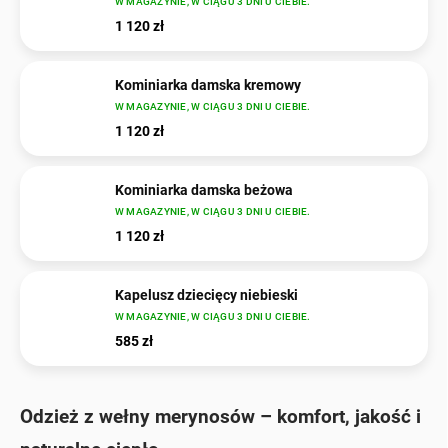
W MAGAZYNIE, W CIĄGU 3 DNI U CIEBIE.
1 120 zł
Kominiarka damska kremowy
W MAGAZYNIE, W CIĄGU 3 DNI U CIEBIE.
1 120 zł
Kominiarka damska beżowa
W MAGAZYNIE, W CIĄGU 3 DNI U CIEBIE.
1 120 zł
Kapelusz dziecięcy niebieski
W MAGAZYNIE, W CIĄGU 3 DNI U CIEBIE.
585 zł
Odzież z wełny merynosów – komfort, jakość i