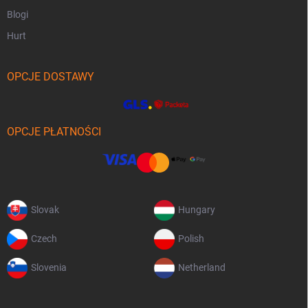
Blogi
Hurt
OPCJE DOSTAWY
OPCJE PŁATNOŚCI
Slovak
Hungary
Czech
Polish
Slovenia
Netherland