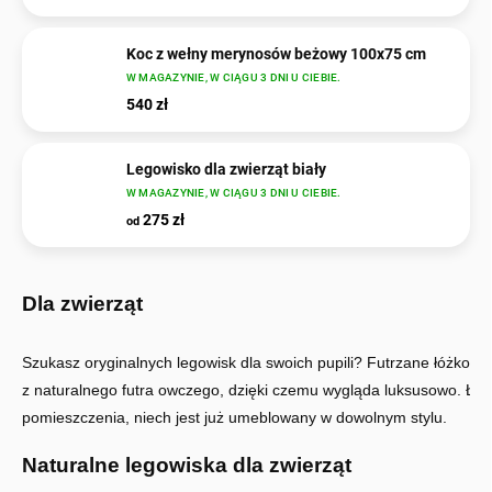
Koc z wełny merynosów beżowy 100x75 cm
W MAGAZYNIE, W CIĄGU 3 DNI U CIEBIE.
540 zł
Legowisko dla zwierząt biały
W MAGAZYNIE, W CIĄGU 3 DNI U CIEBIE.
275 zł
od
Dla zwierząt
Szukasz oryginalnych legowisk dla swoich pupili? Futrzane łóżko j
z naturalnego futra owczego, dzięki czemu wygląda luksusowo. Ła
pomieszczenia, niech jest już umeblowany w dowolnym stylu.
Naturalne legowiska dla zwierząt