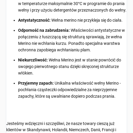
w temperaturze maksymalnie 30°C w programie do prania
wełny i przy użyciu detergentów przeznaczonych do wełny.
Antystatyczność:
Wełna merino nie przykleja się do ciała.
Odporność na zabrudzenia:
Właściwości antystatyczne w
połączeniu z łuszczącą się strukturą sprawiają, że wełna
Merino nie wchłania kurzu. Ponadto specjalna warstwa
ochronna zapobiega wchłanianiu plam.
Niekurczliwość:
Wełna Merino jest w stanie powrócić do
swojego pierwotnego stanu dzięki skręconej strukturze
włókien.
Przyjemny zapach:
Unikalna właściwość wełny Merino -
pochłania cząsteczki odpowiedzialne za nieprzyjemne
zapachy, które są uwalniane dopiero podczas prania.
Jesteśmy wdzięczni i szczęśliwi, że nasze towary cieszą już
klientów w Skandynawii, Holandii, Niemczech, Danii, Francji i