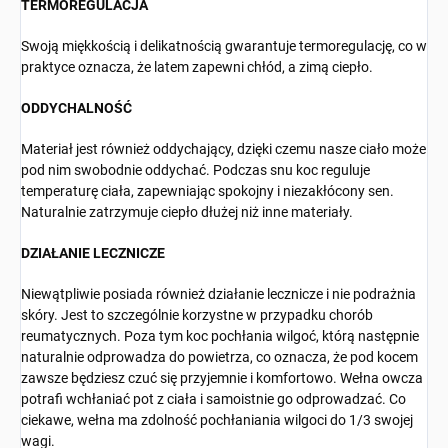
TERMOREGULACJA
Swoją miękkością i delikatnością gwarantuje termoregulację, co w
praktyce oznacza, że latem zapewni chłód, a zimą ciepło.
ODDYCHALNOŚĆ
Materiał jest również oddychający, dzięki czemu nasze ciało może
pod nim swobodnie oddychać. Podczas snu koc reguluje
temperaturę ciała, zapewniając spokojny i niezakłócony sen.
Naturalnie zatrzymuje ciepło dłużej niż inne materiały.
DZIAŁANIE LECZNICZE
Niewątpliwie posiada również działanie lecznicze i nie podrażnia
skóry. Jest to szczególnie korzystne w przypadku chorób
reumatycznych. Poza tym koc pochłania wilgoć, którą następnie
naturalnie odprowadza do powietrza, co oznacza, że pod kocem
zawsze będziesz czuć się przyjemnie i komfortowo. Wełna owcza
potrafi wchłaniać pot z ciała i samoistnie go odprowadzać. Co
ciekawe, wełna ma zdolność pochłaniania wilgoci do 1/3 swojej
wagi.