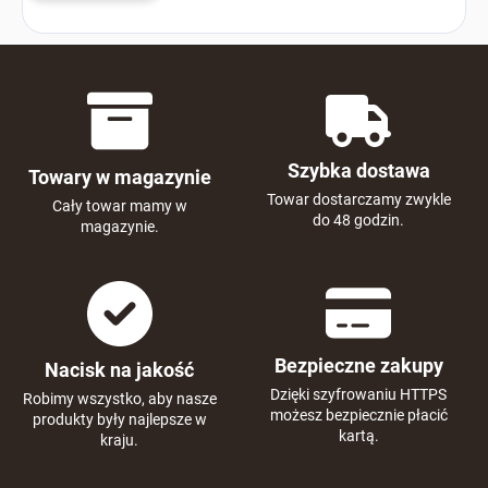
Szybka dostawa
Towary w magazynie
Towar dostarczamy zwykle
Cały towar mamy w
do 48 godzin.
magazynie.
Bezpieczne zakupy
Nacisk na jakość
Dzięki szyfrowaniu HTTPS
Robimy wszystko, aby nasze
możesz bezpiecznie płacić
produkty były najlepsze w
kartą.
kraju.