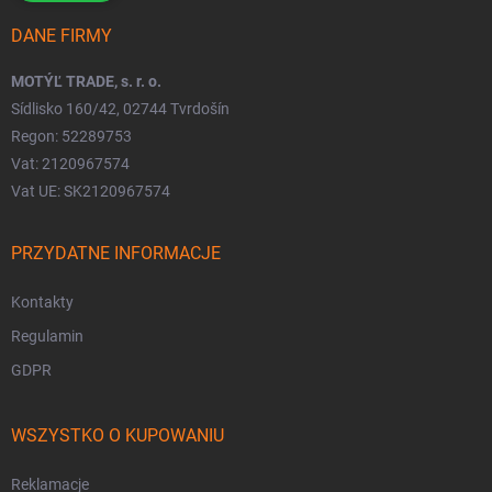
DANE FIRMY
MOTÝĽ TRADE, s. r. o.
Sídlisko 160/42, 02744 Tvrdošín
Regon: 52289753
Vat: 2120967574
Vat UE: SK2120967574
PRZYDATNE INFORMACJE
Kontakty
Regulamin
GDPR
WSZYSTKO O KUPOWANIU
Reklamacje