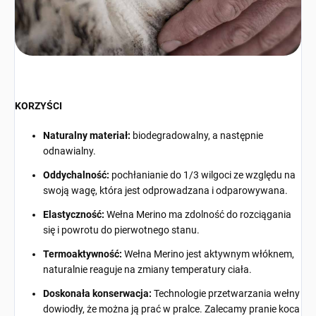
KORZYŚCI
Naturalny materiał:
biodegradowalny, a następnie
odnawialny.
Oddychalność:
pochłanianie do 1/3 wilgoci ze względu na
swoją wagę, która jest odprowadzana i odparowywana.
Elastyczność:
Wełna Merino ma zdolność do rozciągania
się i powrotu do pierwotnego stanu.
Termoaktywność:
Wełna Merino jest aktywnym włóknem,
naturalnie reaguje na zmiany temperatury ciała.
Doskonała konserwacja:
Technologie przetwarzania wełny
dowiodły, że można ją prać w pralce. Zalecamy pranie koca