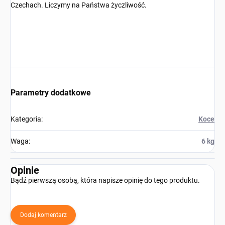
Czechach. Liczymy na Państwa życzliwość.
Parametry dodatkowe
Kategoria
:
Koce
Waga
:
6 kg
Opinie
Bądź pierwszą osobą, która napisze opinię do tego produktu.
Dodaj komentarz