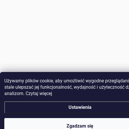
Używamy plików cookie, aby umożliwić wygodne przeglądanie
stale ulepszać jej funkcjonalność, wydajność i użyteczność d
analizom. Czytaj więcej
Ustawienia
Zgadzam się