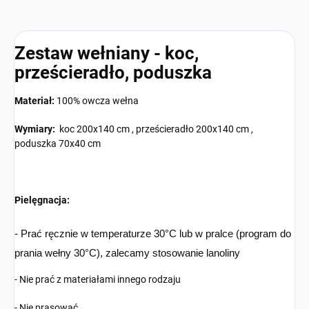
Zestaw wełniany - koc,
prześcieradło, poduszka
Materiał:
100% owcza wełna
Wymiary:
koc 200x140 cm , prześcieradło 200x140 cm ,
poduszka 70x40 cm
Pielęgnacja:
- Prać ręcznie w temperaturze 30°C lub w pralce (program do
prania wełny 30°C), zalecamy stosowanie lanoliny
- Nie prać z materiałami innego rodzaju
- Nie prasować