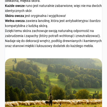
delikatna, miękka skóra.
Każde owcze
runo jest naturalnie zabarwione, więc nie ma dwóch
identycznych skór.
Skóra owcza
jest oryginalna i wyjątkowa!
Wełna owcza
zawiera lanolinę, która jest antybakteryjna i bardzo
kompatybilna z ludzką skórą.
Dzięki temu skóra zachowuje swoją naturalną odporność na
zabrudzenia i zapachy (który potrafi wchłonąć i zneutralizować).
Nadaje się do dekoracji wnętrz, podłóg drewnianych i kamiennych
oraz stanowi miękki i luksusowy dodatek do każdego mebla.