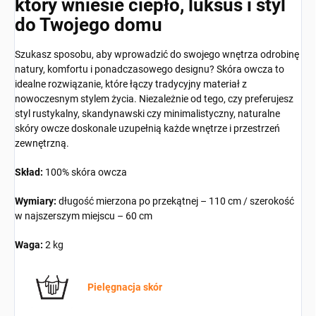
który wniesie ciepło, luksus i styl
do Twojego domu
Szukasz sposobu, aby wprowadzić do swojego wnętrza odrobinę
natury, komfortu i ponadczasowego designu? Skóra owcza to
idealne rozwiązanie, które łączy tradycyjny materiał z
nowoczesnym stylem życia. Niezależnie od tego, czy preferujesz
styl rustykalny, skandynawski czy minimalistyczny, naturalne
skóry owcze doskonale uzupełnią każde wnętrze i przestrzeń
zewnętrzną.
Skład:
100% skóra owcza
Wymiary:
długość mierzona po przekątnej – 110 cm / szerokość
w najszerszym miejscu – 60 cm
Waga:
2 kg
Pielęgnacja skór