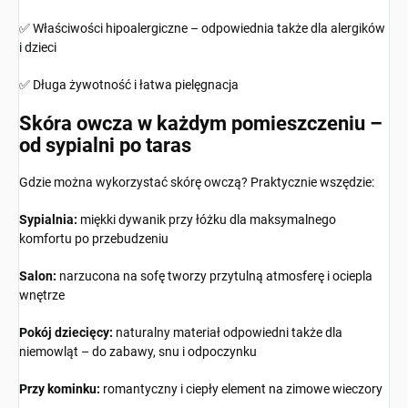
✅ Właściwości hipoalergiczne – odpowiednia także dla alergików
i dzieci
✅ Długa żywotność i łatwa pielęgnacja
Skóra owcza w każdym pomieszczeniu –
od sypialni po taras
Gdzie można wykorzystać skórę owczą? Praktycznie wszędzie:
Sypialnia:
miękki dywanik przy łóżku dla maksymalnego
komfortu po przebudzeniu
Salon:
narzucona na sofę tworzy przytulną atmosferę i ociepla
wnętrze
Pokój dziecięcy:
naturalny materiał odpowiedni także dla
niemowląt – do zabawy, snu i odpoczynku
Przy kominku:
romantyczny i ciepły element na zimowe wieczory