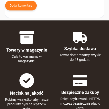
Dodaj komentarz
Szybka dostawa
Towary w magazynie
Towar dostarczamy zwykle
Cały towar mamy w
do 48 godzin.
magazynie.
Bezpieczne zakupy
Nacisk na jakość
Dzięki szyfrowaniu HTTPS
Robimy wszystko, aby nasze
możesz bezpiecznie płacić
produkty były najlepsze w
kartą.
kraju.