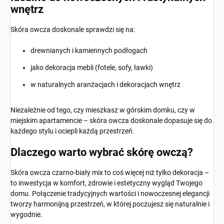
wnętrz
Skóra owcza doskonale sprawdzi się na:
drewnianych i kamiennych podłogach
jako dekoracja mebli (fotele, sofy, ławki)
w naturalnych aranżacjach i dekoracjach wnętrz
Niezależnie od tego, czy mieszkasz w górskim domku, czy w
miejskim apartamencie – skóra owcza doskonale dopasuje się do
każdego stylu i ociepli każdą przestrzeń.
Dlaczego warto wybrać skórę owczą?
Skóra owcza czarno-biały mix to coś więcej niż tylko dekoracja –
to inwestycja w komfort, zdrowie i estetyczny wygląd Twojego
domu. Połączenie tradycyjnych wartości i nowoczesnej elegancji
tworzy harmonijną przestrzeń, w której poczujesz się naturalnie i
wygodnie.