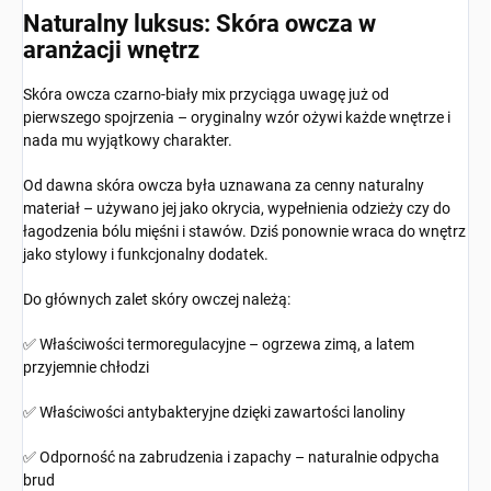
Naturalny luksus: Skóra owcza w
aranżacji wnętrz
Skóra owcza czarno-biały mix przyciąga uwagę już od
pierwszego spojrzenia – oryginalny wzór ożywi każde wnętrze i
nada mu wyjątkowy charakter.
Od dawna skóra owcza była uznawana za cenny naturalny
materiał – używano jej jako okrycia, wypełnienia odzieży czy do
łagodzenia bólu mięśni i stawów. Dziś ponownie wraca do wnętrz
jako stylowy i funkcjonalny dodatek.
Do głównych zalet skóry owczej należą:
✅ Właściwości termoregulacyjne – ogrzewa zimą, a latem
przyjemnie chłodzi
✅ Właściwości antybakteryjne dzięki zawartości lanoliny
✅ Odporność na zabrudzenia i zapachy – naturalnie odpycha
brud