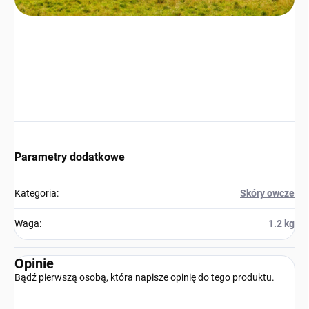
Parametry dodatkowe
Kategoria
:
Skóry owcze
Waga
:
1.2 kg
Opinie
Bądź pierwszą osobą, która napisze opinię do tego produktu.