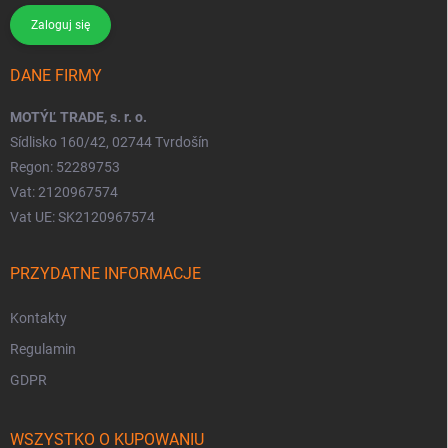
Zaloguj się
DANE FIRMY
MOTÝĽ TRADE, s. r. o.
Sídlisko 160/42, 02744 Tvrdošín
Regon: 52289753
Vat: 2120967574
Vat UE: SK2120967574
PRZYDATNE INFORMACJE
Kontakty
Regulamin
GDPR
WSZYSTKO O KUPOWANIU