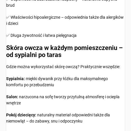
brud
✅ Właściwości hipoalergiczne – odpowiednia także dla alergików
i dzieci
✅ Długa żywotność i łatwa pielęgnacja
Skóra owcza w każdym pomieszczeniu –
od sypialni po taras
Gdzie można wykorzystać skórę owczą? Praktycznie wszędzie:
Sypialnia:
miękki dywanik przy łóżku dla maksymalnego
komfortu po przebudzeniu
Salon:
narzucona na sofę tworzy przytulną atmosferę i ociepla
wnętrze
Pokój dziecięcy:
naturalny materiał odpowiedni także dla
niemowląt – do zabawy, snu i odpoczynku