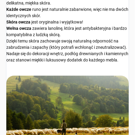
delikatna, miękka skóra.
Każde owcze
runo jest naturalnie zabarwione, więc nie ma dwóch
identycznych skór.
Skóra owcza
jest oryginalna i wyjątkowa!
Wełna owcza
zawiera lanolinę, która jest antybakteryjna i bardzo
kompatybilna z ludzką skórą.
Dzięki temu skóra zachowuje swoją naturalną odporność na
zabrudzenia i zapachy (który potrafi wchłonąć i zneutralizować).
Nadaje się do dekoracji wnętrz, podłóg drewnianych i kamiennych
oraz stanowi miękki i luksusowy dodatek do każdego mebla.