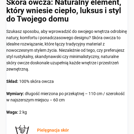
Skóra owcza: Naturalny element,
który wniesie ciepło, luksus i styl
do Twojego domu
Szukasz sposobu, aby wprowadzić do swojego wnętrza odrobinę
natury, komfortu i ponadczasowego designu? Skóra owcza to
idealne rozwiązanie, które łączy tradycyjny materiał z
nowoczesnym stylem życia. Niezależnie od tego, czy preferujesz
styl rustykalny, skandynawski czy minimalistyczny, naturalne
skóry owcze doskonale uzupełnią każde wnętrze i przestrzeń
zewnętrzną.
Skład:
100% skóra owcza
Wymiary:
długość mierzona po przekątnej – 110 cm / szerokość
w najszerszym miejscu – 60 cm
Waga:
2 kg
Pielęgnacja skór