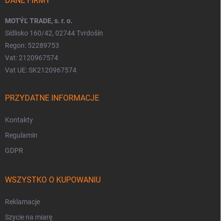
DANE FIRMY
MOTÝĽ TRADE, s. r. o.
Sídlisko 160/42, 02744 Tvrdošín
Regon: 52289753
Vat: 2120967574
Vat UE: SK2120967574
PRZYDATNE INFORMACJE
Kontakty
Regulamin
GDPR
WSZYSTKO O KUPOWANIU
Reklamacje
Szycie na miarę