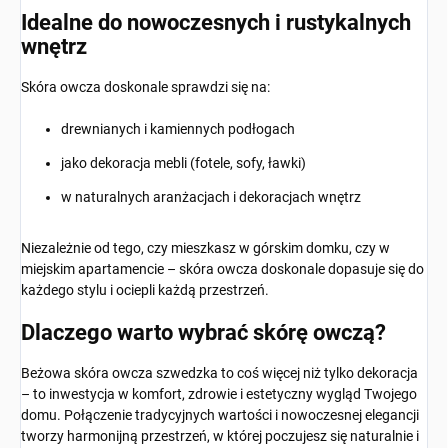
Idealne do nowoczesnych i rustykalnych
wnętrz
Skóra owcza doskonale sprawdzi się na:
drewnianych i kamiennych podłogach
jako dekoracja mebli (fotele, sofy, ławki)
w naturalnych aranżacjach i dekoracjach wnętrz
Niezależnie od tego, czy mieszkasz w górskim domku, czy w
miejskim apartamencie – skóra owcza doskonale dopasuje się do
każdego stylu i ociepli każdą przestrzeń.
Dlaczego warto wybrać skórę owczą?
Beżowa skóra owcza szwedzka to coś więcej niż tylko dekoracja
– to inwestycja w komfort, zdrowie i estetyczny wygląd Twojego
domu. Połączenie tradycyjnych wartości i nowoczesnej elegancji
tworzy harmonijną przestrzeń, w której poczujesz się naturalnie i