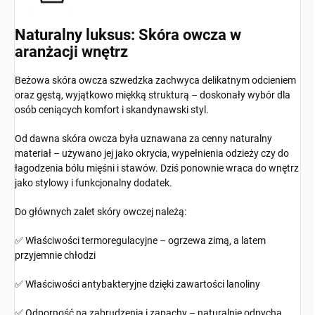
Naturalny luksus: Skóra owcza w
aranżacji wnętrz
Beżowa skóra owcza szwedzka zachwyca delikatnym odcieniem
oraz gęstą, wyjątkowo miękką strukturą – doskonały wybór dla
osób ceniących komfort i skandynawski styl.
Od dawna skóra owcza była uznawana za cenny naturalny
materiał – używano jej jako okrycia, wypełnienia odzieży czy do
łagodzenia bólu mięśni i stawów. Dziś ponownie wraca do wnętrz
jako stylowy i funkcjonalny dodatek.
Do głównych zalet skóry owczej należą:
✅ Właściwości termoregulacyjne – ogrzewa zimą, a latem
przyjemnie chłodzi
✅ Właściwości antybakteryjne dzięki zawartości lanoliny
✅ Odporność na zabrudzenia i zapachy – naturalnie odpycha