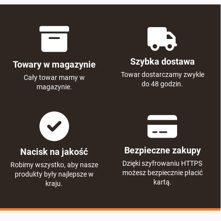
Szybka dostawa
Towary w magazynie
Towar dostarczamy zwykle
Cały towar mamy w
do 48 godzin.
magazynie.
Bezpieczne zakupy
Nacisk na jakość
Dzięki szyfrowaniu HTTPS
Robimy wszystko, aby nasze
możesz bezpiecznie płacić
produkty były najlepsze w
kartą.
kraju.