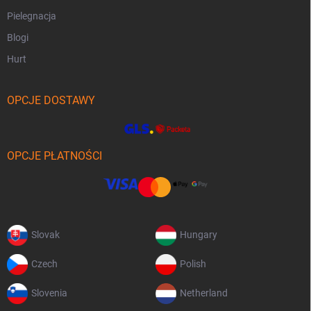
Pielegnacja
Blogi
Hurt
OPCJE DOSTAWY
OPCJE PŁATNOŚCI
Slovak
Hungary
Czech
Polish
Slovenia
Netherland