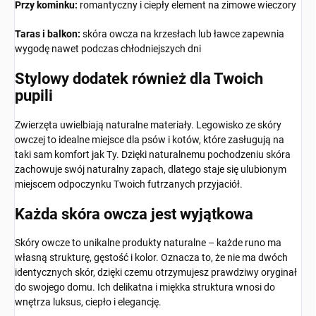
Przy kominku:
romantyczny i ciepły element na zimowe wieczory
Taras i balkon:
skóra owcza na krzesłach lub ławce zapewnia
wygodę nawet podczas chłodniejszych dni
Stylowy dodatek również dla Twoich
pupili
Zwierzęta uwielbiają naturalne materiały. Legowisko ze skóry
owczej to idealne miejsce dla psów i kotów, które zasługują na
taki sam komfort jak Ty. Dzięki naturalnemu pochodzeniu skóra
zachowuje swój naturalny zapach, dlatego staje się ulubionym
miejscem odpoczynku Twoich futrzanych przyjaciół.
Każda skóra owcza jest wyjątkowa
Skóry owcze to unikalne produkty naturalne – każde runo ma
własną strukturę, gęstość i kolor. Oznacza to, że nie ma dwóch
identycznych skór, dzięki czemu otrzymujesz prawdziwy oryginał
do swojego domu. Ich delikatna i miękka struktura wnosi do
wnętrza luksus, ciepło i elegancję.