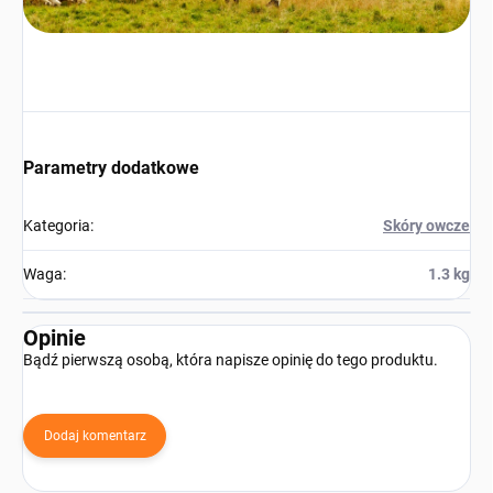
Parametry dodatkowe
Kategoria
:
Skóry owcze
Waga
:
1.3 kg
Opinie
Bądź pierwszą osobą, która napisze opinię do tego produktu.
Dodaj komentarz