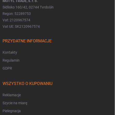
MOTÝĽ TRADE, s. r. o.
Sídlisko 160/42, 02744 Tvrdošín
Regon: 52289753
Vat: 2120967574
Vat UE: SK2120967574
PRZYDATNE INFORMACJE
Kontakty
Regulamin
GDPR
WSZYSTKO O KUPOWANIU
Reklamacje
Szycie na miarę
Pielegnacja