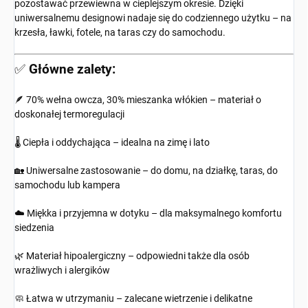
pozostawać przewiewna w cieplejszym okresie. Dzięki
uniwersalnemu designowi nadaje się do codziennego użytku – na
krzesła, ławki, fotele, na taras czy do samochodu.
✅
Główne zalety:
🪶 70% wełna owcza, 30% mieszanka włókien – materiał o
doskonałej termoregulacji
🌡️ Ciepła i oddychająca – idealna na zimę i lato
🏡 Uniwersalne zastosowanie – do domu, na działkę, taras, do
samochodu lub kampera
☁️ Miękka i przyjemna w dotyku – dla maksymalnego komfortu
siedzenia
🌿 Materiał hipoalergiczny – odpowiedni także dla osób
wrażliwych i alergików
🧼 Łatwa w utrzymaniu – zalecane wietrzenie i delikatne