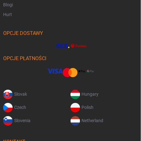
Blogi
Hurt
OPCJE DOSTAWY
OPCJE PŁATNOŚCI
Slovak
Hungary
Czech
Polish
Slovenia
Netherland