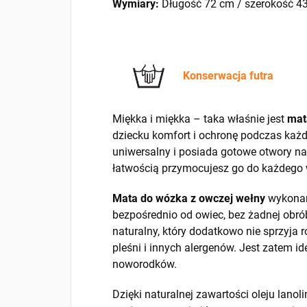
Wymiary:
Długość 72 cm / szerokość 4
Konserwacja futra
Miękka i miękka – taka właśnie jest
mat
dziecku komfort i ochronę podczas każd
uniwersalny i posiada gotowe otwory na
łatwością przymocujesz go do każdego
Mata do wózka z owczej wełny
wykonan
bezpośrednio od owiec, bez żadnej obrób
naturalny, który dodatkowo nie sprzyja r
pleśni i innych alergenów. Jest zatem 
noworodków.
Dzięki naturalnej zawartości oleju lano