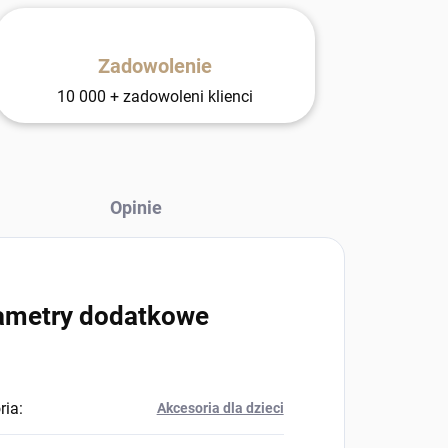
Zadowolenie
10 000 + zadowoleni klienci
Opinie
ametry dodatkowe
ria
:
Akcesoria dla dzieci