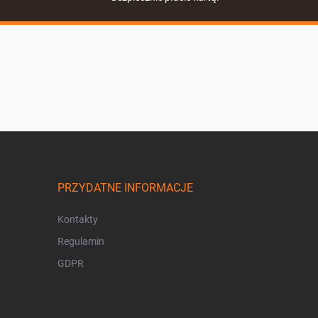
PRZYDATNE INFORMACJE
Kontakty
Regulamin
GDPR