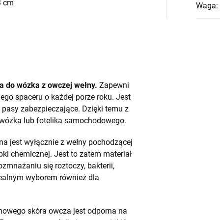
3 cm
Waga
:
a do wózka z owczej wełny.
Zapewni
ego spaceru o każdej porze roku. Jest
 pasy zabezpieczające. Dzięki temu z
 wózka lub fotelika samochodowego.
a jest wyłącznie z wełny pochodzącej
ki chemicznej. Jest to zatem materiał
ozmnażaniu się roztoczy, bakterii,
idealnym wyborem również dla
linowego skóra owcza jest odporna na