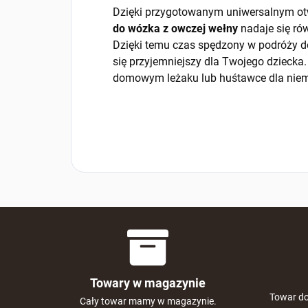
Dzięki przygotowanym uniwersalnym ot
do wózka z owczej wełny
nadaje się r
Dzięki temu czas spędzony w podróży d
się przyjemniejszy dla Twojego dzieck
domowym leżaku lub huśtawce dla niem
Towary w magazynie
Towar do
Cały towar mamy w magazynie.