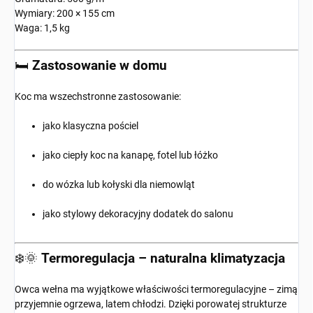
Wymiary: 200 × 155 cm
Waga: 1,5 kg
🛏️
Zastosowanie w domu
Koc ma wszechstronne zastosowanie:
jako klasyczna pościel
jako ciepły koc na kanapę, fotel lub łóżko
do wózka lub kołyski dla niemowląt
jako stylowy dekoracyjny dodatek do salonu
❄️🌞
Termoregulacja – naturalna klimatyzacja
Owca wełna ma wyjątkowe właściwości termoregulacyjne – zimą
przyjemnie ogrzewa, latem chłodzi. Dzięki porowatej strukturze