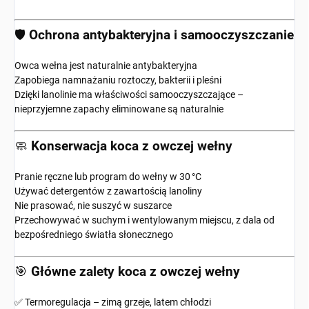
🛡️
Ochrona antybakteryjna i samooczyszczanie
Owca wełna jest naturalnie antybakteryjna
Zapobiega namnażaniu roztoczy, bakterii i pleśni
Dzięki lanolinie ma właściwości samooczyszczające –
nieprzyjemne zapachy eliminowane są naturalnie
🧼
Konserwacja koca z owczej wełny
Pranie ręczne lub program do wełny w 30 °C
Używać detergentów z zawartością lanoliny
Nie prasować, nie suszyć w suszarce
Przechowywać w suchym i wentylowanym miejscu, z dala od
bezpośredniego światła słonecznego
🎯
Główne zalety koca z owczej wełny
✅ Termoregulacja – zimą grzeje, latem chłodzi