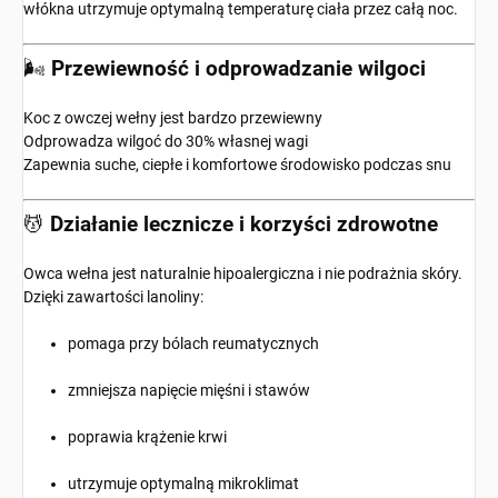
włókna utrzymuje optymalną temperaturę ciała przez całą noc.
🌬️
Przewiewność i odprowadzanie wilgoci
Koc z owczej wełny jest bardzo przewiewny
Odprowadza wilgoć do 30% własnej wagi
Zapewnia suche, ciepłe i komfortowe środowisko podczas snu
💆
Działanie lecznicze i korzyści zdrowotne
Owca wełna jest naturalnie hipoalergiczna i nie podrażnia skóry.
Dzięki zawartości lanoliny:
pomaga przy bólach reumatycznych
zmniejsza napięcie mięśni i stawów
poprawia krążenie krwi
utrzymuje optymalną mikroklimat