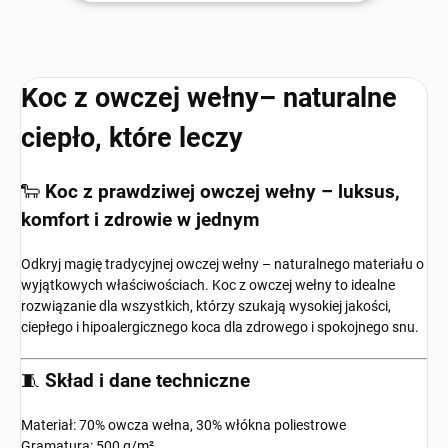
Koc z owczej wełny– naturalne
ciepło, które leczy
🐑
Koc z prawdziwej owczej wełny – luksus,
komfort i zdrowie w jednym
Odkryj magię tradycyjnej owczej wełny – naturalnego materiału o
wyjątkowych właściwościach. Koc z owczej wełny to idealne
rozwiązanie dla wszystkich, którzy szukają wysokiej jakości,
ciepłego i hipoalergicznego koca dla zdrowego i spokojnego snu.
🧵
Skład i dane techniczne
Materiał: 70% owcza wełna, 30% włókna poliestrowe
Gramatura: 500 g/m²