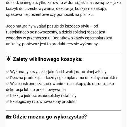
do codziennego użytku zarówno w domu, jak i na zewnątrz – jako
koszyk do przechowywania, dekoracja, koszyk na zakupy,
opakowanie prezentowe czy pomocnik na pikniku.
Jego naturalny wygląd pasuje do każdego stylu – od
rustykalnego po nowoczesny, a dzięki solidnej rączce jest
wygodny w przenoszeniu. Dodatkowo każdy egzemplarz jest
unikalny, ponieważ jest to produkt ręcznie wykonany.
🌟 Zalety wiklinowego koszyka:
✅ Wykonany z wysokiej jakości i trwałej naturalnej wikliny
✅ Ręczna produkcja – każdy egzemplarz ma unikalny charakter
✅ Wszechstronne zastosowanie – na zakupy, do ogrodu, jako
dekoracja lub do przechowywania
✅ Lekki, a jednocześnie solidny i stabilny
✅ Ekologiczny i zrównoważony produkt
🏡 Gdzie można go wykorzystać?