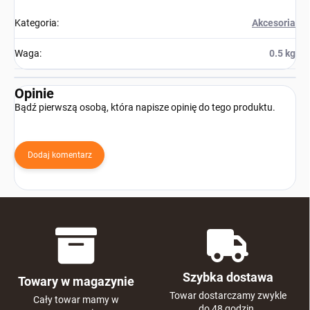
Kategoria
:
Akcesoria
Waga
:
0.5 kg
Opinie
Bądź pierwszą osobą, która napisze opinię do tego produktu.
Dodaj komentarz
Szybka dostawa
Towary w magazynie
Towar dostarczamy zwykle
Cały towar mamy w
do 48 godzin.