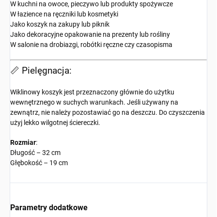
W kuchni na owoce, pieczywo lub produkty spożywcze
W łazience na ręczniki lub kosmetyki
Jako koszyk na zakupy lub piknik
Jako dekoracyjne opakowanie na prezenty lub rośliny
W salonie na drobiazgi, robótki ręczne czy czasopisma
📏 Pielęgnacja:
Wiklinowy koszyk jest przeznaczony głównie do użytku
wewnętrznego w suchych warunkach. Jeśli używany na
zewnątrz, nie należy pozostawiać go na deszczu. Do czyszczenia
użyj lekko wilgotnej ściereczki.
Rozmiar
:
Długość – 32 cm
Głębokość – 19 cm
Parametry dodatkowe