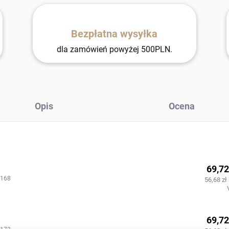
Bezpłatna wysyłka
dla zamówień powyżej 500PLN.
Opis
Ocena
69,72
-168
56,68 zł
69,72