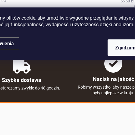
-172
56,68 zł
 plików cookie, aby umożliwić wygodne przeglądanie witryny i
ć jej funkcjonalność, wydajność i użyteczność dzięki analizom.
wienia
Zgadzam
Nacisk na jakość
Szybka dostawa
Robimy wszystko, aby nasze p
starczamy zwykle do 48 godzin.
były najlepsze w kraju.