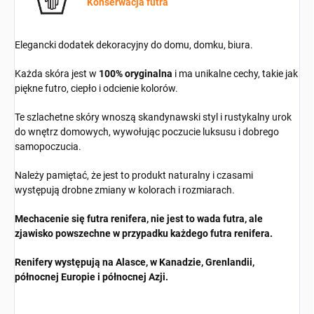
Konserwacja futra
Elegancki dodatek dekoracyjny do domu, domku, biura.
Każda skóra jest w
100% oryginalna
i ma unikalne cechy, takie jak
piękne futro, ciepło i odcienie kolorów.
Te szlachetne skóry wnoszą skandynawski styl i rustykalny urok
do wnętrz domowych, wywołując poczucie luksusu i dobrego
samopoczucia.
Należy pamiętać, że jest to produkt naturalny i czasami
występują drobne zmiany w kolorach i rozmiarach.
Mechacenie się futra renifera, nie jest to wada futra, ale
zjawisko powszechne w przypadku każdego futra renifera.
Renifery występują na Alasce, w Kanadzie, Grenlandii,
północnej Europie i północnej Azji.