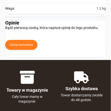
Waga
:
1.2 kg
Opinie
Bądź pierwszą osobą, która napisze opinię do tego produktu.
Dodaj komentarz
Szybka dostawa
Towary w magazynie
Towar dostarczamy zwykle
Cały towar mamy w
do 48 godzin.
magazynie.