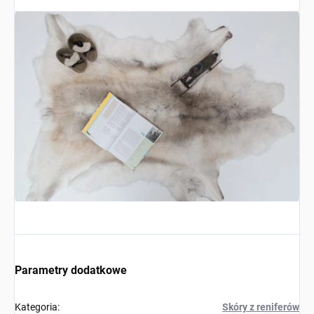
Parametry dodatkowe
Kategoria
:
Skóry z reniferów