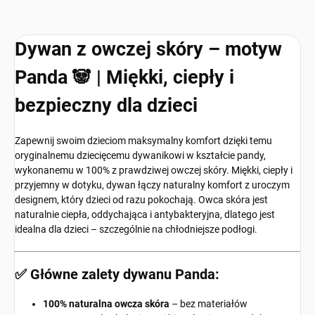
Dywan z owczej skóry – motyw
Panda 🐼 | Miękki, ciepły i
bezpieczny dla dzieci
Zapewnij swoim dzieciom maksymalny komfort dzięki temu
oryginalnemu dziecięcemu dywanikowi w kształcie pandy,
wykonanemu w 100% z prawdziwej owczej skóry. Miękki, ciepły i
przyjemny w dotyku, dywan łączy naturalny komfort z uroczym
designem, który dzieci od razu pokochają. Owca skóra jest
naturalnie ciepła, oddychająca i antybakteryjna, dlatego jest
idealna dla dzieci – szczególnie na chłodniejsze podłogi.
✅ Główne zalety dywanu Panda:
100% naturalna owcza skóra
– bez materiałów