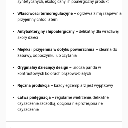
syntetycznych, ekologiczny i hipoalergiczny produkt
Właściwości termoregulacyjne
– ogrzewa zimą i zapewnia
przyjemny chłód latem
Antybakteryjny i hipoalergiczny
– delikatny dla wrażliwej
skóry dzieci
Miękka i przyjemna w dotyku powierzchnia
– idealna do
zabawy, odpoczynku lub czytania
Oryginalny dziecięcy design
– urocza panda w
kontrastowych kolorach brązowo-białych
Ręczna produkcja
– każdy egzemplarz jest wyjątkowy
Łatwa pielęgnacja
– regularne wietrzenie, delikatne
czyszczenie szczotką, opcjonalnie profesjonalne
czyszczenie