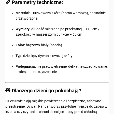
📏 Parametry techniczne:
Materiał:
100% owcza skóra (górna warstwa), naturalnie
przetworzona
Wymiary:
długość mierzona po przekątnej – 110 cm /
szerokość w najszerszym punkcie – 60 cm
Kolor:
brązowo-biały (panda)
Typ:
dziecięcy dywan z owczej skóry
Pielęgnacja:
nie prać; wietrzenie, delikatne szczotkowanie,
profesjonalne czyszczenie
🧸 Dlaczego dzieci go pokochają?
Dzieci uwielbiają miękkie powierzchnie i bezpieczne, zabawne
przestrzenie. Dywan Panda tworzy przytulne miejsce do zabawy,
leżenia czy czytania i chroni dziecięce stopy przed chłodną