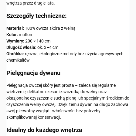
wnętrza przez długie lata.
Szczegóły techniczne:
Materiał:
100% owcza skóra z wełną
Kolor:
muflon
Wymiary:
200 × 140 cm
Długość włosia:
ok. 3–4 cm
Obróbka:
ręczna, ekologiczne metody bez użycia agresywnych
chemikaliów
Pielęgnacja dywanu
Pielęgnacja owczej skóry jest prosta – zaleca się regularne
wietrzenie, delikatne czesanie szczotką do wełny oraz
okazjonalne czyszczenie suchą pianą lub specjalnym środkiem do
czyszczenia wełny owczej. Dzięki temu dywan na długo zachowa
swój pierwotny wygląd i właściwości bez potrzeby
skomplikowanej konserwacji.
Idealny do każdego wnętrza