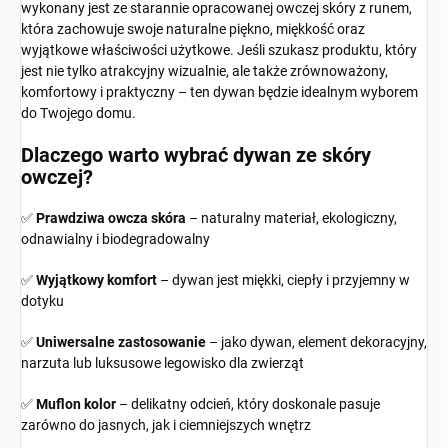
wykonany jest ze starannie opracowanej owczej skóry z runem,
która zachowuje swoje naturalne piękno, miękkość oraz
wyjątkowe właściwości użytkowe. Jeśli szukasz produktu, który
jest nie tylko atrakcyjny wizualnie, ale także zrównoważony,
komfortowy i praktyczny – ten dywan będzie idealnym wyborem
do Twojego domu.
Dlaczego warto wybrać dywan ze skóry
owczej?
✅
Prawdziwa owcza skóra
– naturalny materiał, ekologiczny,
odnawialny i biodegradowalny
✅
Wyjątkowy komfort
– dywan jest miękki, ciepły i przyjemny w
dotyku
✅
Uniwersalne zastosowanie
– jako dywan, element dekoracyjny,
narzuta lub luksusowe legowisko dla zwierząt
✅
Muflon
kolor
– delikatny odcień, który doskonale pasuje
zarówno do jasnych, jak i ciemniejszych wnętrz