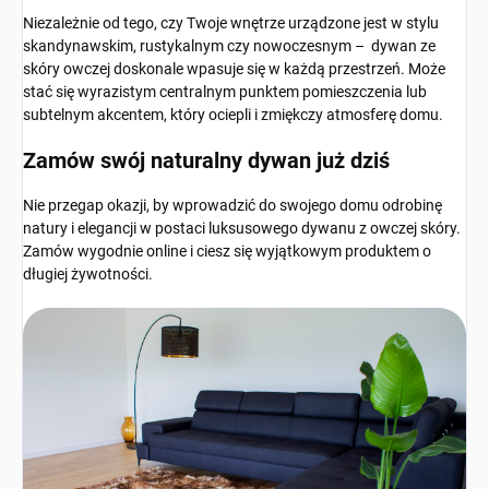
Niezależnie od tego, czy Twoje wnętrze urządzone jest w stylu
skandynawskim, rustykalnym czy nowoczesnym – dywan ze
skóry owczej doskonale wpasuje się w każdą przestrzeń. Może
stać się wyrazistym centralnym punktem pomieszczenia lub
subtelnym akcentem, który ociepli i zmiękczy atmosferę domu.
Zamów swój naturalny dywan już dziś
Nie przegap okazji, by wprowadzić do swojego domu odrobinę
natury i elegancji w postaci luksusowego dywanu z owczej skóry.
Zamów wygodnie online i ciesz się wyjątkowym produktem o
długiej żywotności.