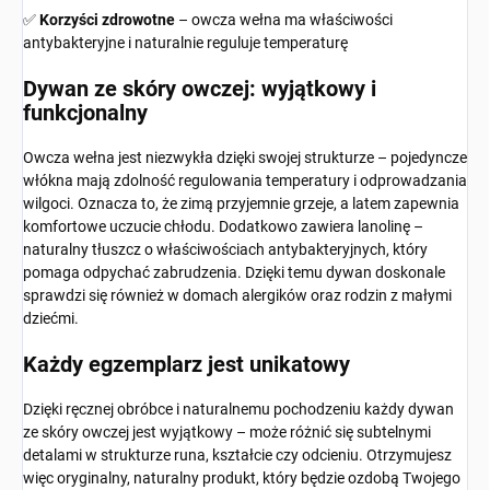
✅
Korzyści zdrowotne
– owcza wełna ma właściwości
antybakteryjne i naturalnie reguluje temperaturę
Dywan ze skóry owczej: wyjątkowy i
funkcjonalny
Owcza wełna jest niezwykła dzięki swojej strukturze – pojedyncze
włókna mają zdolność regulowania temperatury i odprowadzania
wilgoci. Oznacza to, że zimą przyjemnie grzeje, a latem zapewnia
komfortowe uczucie chłodu. Dodatkowo zawiera lanolinę –
naturalny tłuszcz o właściwościach antybakteryjnych, który
pomaga odpychać zabrudzenia. Dzięki temu dywan doskonale
sprawdzi się również w domach alergików oraz rodzin z małymi
dziećmi.
Każdy egzemplarz jest unikatowy
Dzięki ręcznej obróbce i naturalnemu pochodzeniu każdy dywan
ze skóry owczej jest wyjątkowy – może różnić się subtelnymi
detalami w strukturze runa, kształcie czy odcieniu. Otrzymujesz
więc oryginalny, naturalny produkt, który będzie ozdobą Twojego