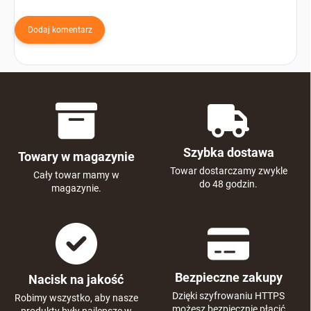
Dodaj komentarz
Szybka dostawa
Towary w magazynie
Towar dostarczamy zwykle
Cały towar mamy w
do 48 godzin.
magazynie.
Bezpieczne zakupy
Nacisk na jakość
Dzięki szyfrowaniu HTTPS
Robimy wszystko, aby nasze
możesz bezpiecznie płacić