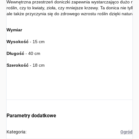
Wewnętrzna przestrzeń doniczki zapewnia wystarczająco dużo miej
roślin, czy to kwiaty, zioła, czy mniejsze krzewy. Ta donica nie tylk
ale także przyczynia się do zdrowego wzrostu roślin dzięki natura
Wymiar
Wysokość
 - 15 cm

Długość
 - 40 cm

Szerokość
 - 18 cm
Parametry dodatkowe
Kategoria
:
Ogród