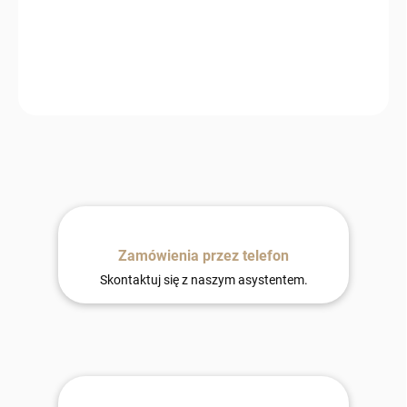
DORĘCZYĆ DO:
13.8.2026
−
+
Dodaj do koszyka
Zamówienia przez telefon
Skontaktuj się z naszym asystentem.