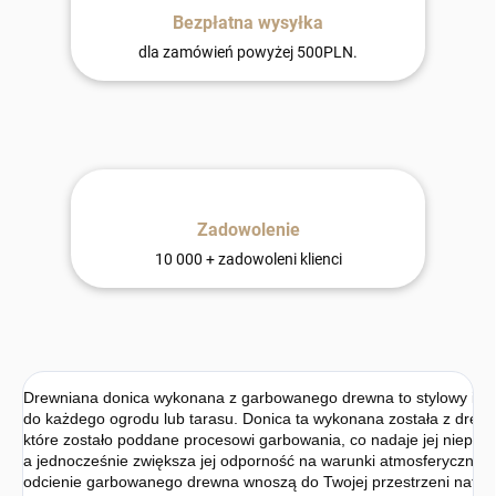
Bezpłatna wysyłka
dla zamówień powyżej 500PLN.
Zadowolenie
10 000 + zadowoleni klienci
Drewniana donica wykonana z garbowanego drewna to stylowy i tr
do każdego ogrodu lub tarasu. Donica ta wykonana została z drew
które zostało poddane procesowi garbowania, co nadaje jej niepow
a jednocześnie zwiększa jej odporność na warunki atmosferyczne. 
odcienie garbowanego drewna wnoszą do Twojej przestrzeni natural