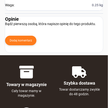
Waga
:
0.25 kg
Opinie
Bądź pierwszą osobą, która napisze opinię do tego produktu.
Dodaj komentarz
Szybka dostawa
Towary w magazynie
Towar dostarczamy zwykle
Cały towar mamy w
do 48 godzin.
magazynie.