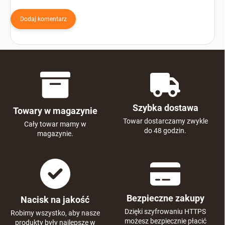
Dodaj komentarz
Szybka dostawa
Towary w magazynie
Towar dostarczamy zwykle
Cały towar mamy w
do 48 godzin.
magazynie.
Bezpieczne zakupy
Nacisk na jakość
Dzięki szyfrowaniu HTTPS
Robimy wszystko, aby nasze
możesz bezpiecznie płacić
produkty były najlepsze w