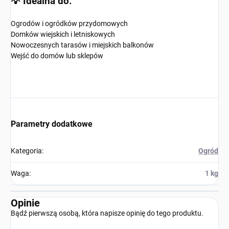
💡 Idealna do:
Ogrodów i ogródków przydomowych
Domków wiejskich i letniskowych
Nowoczesnych tarasów i miejskich balkonów
Wejść do domów lub sklepów
Parametry dodatkowe
Kategoria
:
Ogród
Waga
:
1 kg
Opinie
Bądź pierwszą osobą, która napisze opinię do tego produktu.