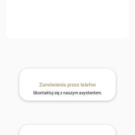
DORĘCZYĆ DO:
13.8.2026
−
+
Dodaj do koszyka
Zamówienia przez telefon
Skontaktuj się z naszym asystentem.