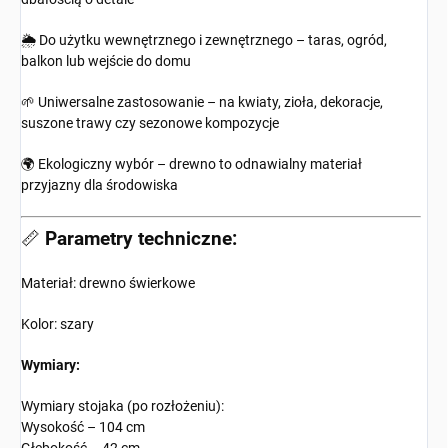
🌦️ Do użytku wewnętrznego i zewnętrznego – taras, ogród,
balkon lub wejście do domu
🌱 Uniwersalne zastosowanie – na kwiaty, zioła, dekoracje,
suszone trawy czy sezonowe kompozycje
🌍 Ekologiczny wybór – drewno to odnawialny materiał
przyjazny dla środowiska
📏
Parametry techniczne:
Materiał: drewno świerkowe
Kolor: szary
Wymiary:
Wymiary stojaka (po rozłożeniu):
Wysokość – 104 cm