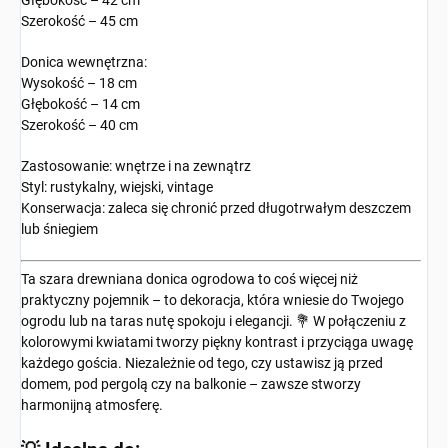
Głębokość – 42 cm
Szerokość – 45 cm
Donica wewnętrzna:
Wysokość – 18 cm
Głębokość – 14 cm
Szerokość – 40 cm
Zastosowanie: wnętrze i na zewnątrz
Styl: rustykalny, wiejski, vintage
Konserwacja: zaleca się chronić przed długotrwałym deszczem
lub śniegiem
Ta szara drewniana donica ogrodowa to coś więcej niż
praktyczny pojemnik – to dekoracja, która wniesie do Twojego
ogrodu lub na taras nutę spokoju i elegancji. 💐 W połączeniu z
kolorowymi kwiatami tworzy piękny kontrast i przyciąga uwagę
każdego gościa. Niezależnie od tego, czy ustawisz ją przed
domem, pod pergolą czy na balkonie – zawsze stworzy
harmonijną atmosferę.