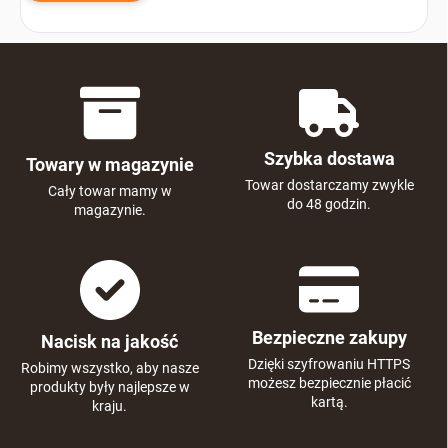
Szybka dostawa
Towary w magazynie
Towar dostarczamy zwykle
Cały towar mamy w
do 48 godzin.
magazynie.
Bezpieczne zakupy
Nacisk na jakość
Dzięki szyfrowaniu HTTPS
Robimy wszystko, aby nasze
możesz bezpiecznie płacić
produkty były najlepsze w
kartą.
kraju.