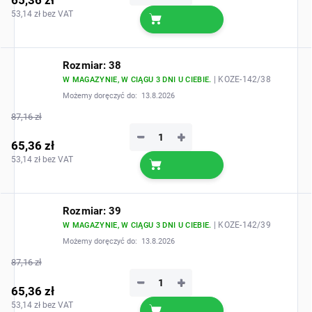
53,14 zł bez VAT
Rozmiar: 38
| KOZE-142/38
W MAGAZYNIE, W CIĄGU 3 DNI U CIEBIE.
Możemy doręczyć do:
13.8.2026
87,16 zł
−
+
65,36 zł
53,14 zł bez VAT
Rozmiar: 39
| KOZE-142/39
W MAGAZYNIE, W CIĄGU 3 DNI U CIEBIE.
Możemy doręczyć do:
13.8.2026
87,16 zł
−
+
65,36 zł
53,14 zł bez VAT