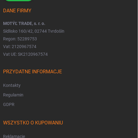
DANE FIRMY
MOTÝĽ TRADE, s. r. o.
Sídlisko 160/42, 02744 Tvrdošín
Regon: 52289753
Vat: 2120967574
Vat UE: SK2120967574
PRZYDATNE INFORMACJE
Kontakty
Regulamin
GDPR
WSZYSTKO O KUPOWANIU
Reklamacje