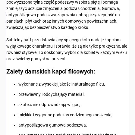
podwyższona tylna część podeszwy wspiera piętę i pomaga
zmniejszyć uczucie zmęczenia podczas chodzenia. Gumowa,
antypoślizgowa podeszwa zapewnia dobrą przyczepność na
panelach, płytkach oraz innych domowych powierzchniach,
zwiększając bezpieczeństwo każdego kroku.
Subtelny haft przedstawiający śpiącego kota nadaje kapciom
wyjątkowego charakteru i sprawia, że są nie tylko praktyczne, ale
również stylowe. To doskonały wybór dla kobiet w każdym wieku
oraz świetny pomysł na prezent.
Zalety damskich kapci filcowych:
wykonane z wysokiej jakości naturalnego filcu,
przewiewny i oddychający materiał,
skutecznie odprowadzają wilgoć,
miękkie i wygodne podczas codziennego noszenia,
antypoślizgowa gumowa podeszwa,