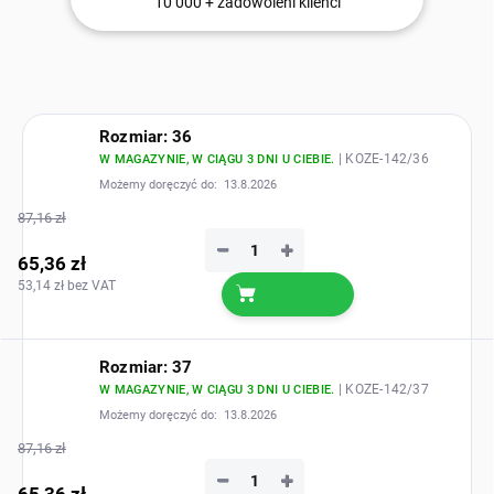
10 000 + zadowoleni klienci
Rozmiar: 36
| KOZE-142/36
W MAGAZYNIE, W CIĄGU 3 DNI U CIEBIE.
Możemy doręczyć do:
13.8.2026
87,16 zł
−
+
65,36 zł
53,14 zł bez VAT
Rozmiar: 37
| KOZE-142/37
W MAGAZYNIE, W CIĄGU 3 DNI U CIEBIE.
Możemy doręczyć do:
13.8.2026
87,16 zł
−
+
65,36 zł