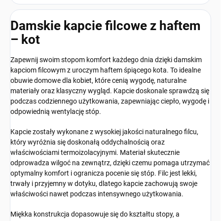
Damskie kapcie filcowe z haftem
– kot
Zapewnij swoim stopom komfort każdego dnia dzięki damskim
kapciom filcowym z uroczym haftem śpiącego kota. To idealne
obuwie domowe dla kobiet, które cenią wygodę, naturalne
materiały oraz klasyczny wygląd. Kapcie doskonale sprawdzą się
podczas codziennego użytkowania, zapewniając ciepło, wygodę i
odpowiednią wentylację stóp.
Kapcie zostały wykonane z wysokiej jakości naturalnego filcu,
który wyróżnia się doskonałą oddychalnością oraz
właściwościami termoizolacyjnymi. Materiał skutecznie
odprowadza wilgoć na zewnątrz, dzięki czemu pomaga utrzymać
optymalny komfort i ogranicza pocenie się stóp. Filc jest lekki,
trwały i przyjemny w dotyku, dlatego kapcie zachowują swoje
właściwości nawet podczas intensywnego użytkowania.
Miękka konstrukcja dopasowuje się do kształtu stopy, a