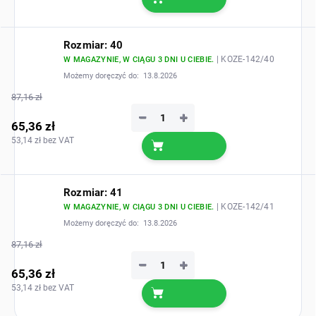
Rozmiar: 40
| KOZE-142/40
W MAGAZYNIE, W CIĄGU 3 DNI U CIEBIE.
Możemy doręczyć do:
13.8.2026
87,16 zł
−
+
65,36 zł
53,14 zł bez VAT
Rozmiar: 41
| KOZE-142/41
W MAGAZYNIE, W CIĄGU 3 DNI U CIEBIE.
Możemy doręczyć do:
13.8.2026
87,16 zł
−
+
65,36 zł
53,14 zł bez VAT